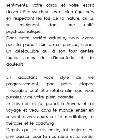
sentiments, votre corps et votre esprit
doivent être synchronisés et bien équilibrés
en respectant les lois de la nature, où ils
se rejoignent dans une unité
psychosomatique.
Dans notre société actuelle, nous vivons
pour la plupart loin de ce principe, créant
un déséquilibre qui à son tour génère
toutes sortes de d’inconforts et de
douleurs.
En adaptant votre style de vie
progressivement, par petits étapes,
l’équilibre peut être rétabli afin que vous
puissiez vivre votre plein potentiel.
Je
suis née et j'ai grandi à Anvers et j'ai
voyagé et vécu dans le monde entier en
suivant divers cours sur la méditation, la
thérapie et le coaching.
Depuis que je suis petite, j'ai toujours eu
une passion pour la nourriture et la santé.