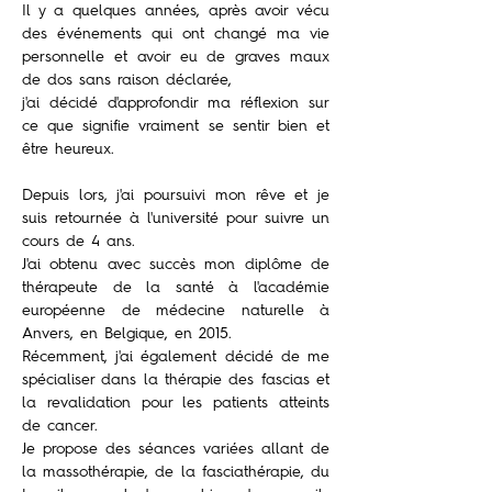
Il y a quelques années, après avoir vécu
des événements qui ont changé ma vie
personnelle et avoir eu de graves maux
de dos sans raison déclarée,
j'ai décidé d'approfondir ma réflexion sur
ce que signifie vraiment se sentir bien et
être heureux.
Depuis lors, j'ai poursuivi mon rêve et je
suis retournée à l'université pour suivre un
cours de 4 ans.
J'ai obtenu avec succès mon diplôme de
thérapeute de la santé à l'académie
européenne de médecine naturelle à
Anvers, en Belgique, en 2015.
Récemment, j'ai également décidé de me
spécialiser dans la thérapie des fascias et
la revalidation pour les patients atteints
de cancer.
Je propose des séances variées allant de
la massothérapie, de la fasciathérapie, du