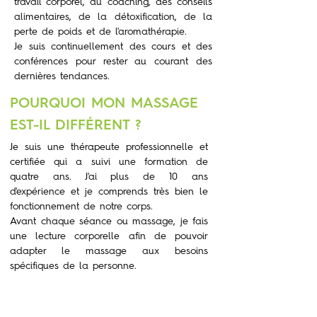
travail corporel, du coaching, des conseils
alimentaires, de la détoxification, de la
perte de poids et de l'aromathérapie.
Je suis continuellement des cours et des
conférences pour rester au courant des
dernières tendances.
POURQUOI MON MASSAGE
EST-IL DIFFÉRENT ?
Je suis une thérapeute professionnelle et
certifiée qui a suivi une formation de
quatre ans. J'ai plus de 10 ans
d'expérience et je comprends très bien le
fonctionnement de
notre corps.
Avant chaque séance ou massage, je fais
une lecture corporelle afin de pouvoir
adapter le massage aux besoins
spécifiques de la personne.